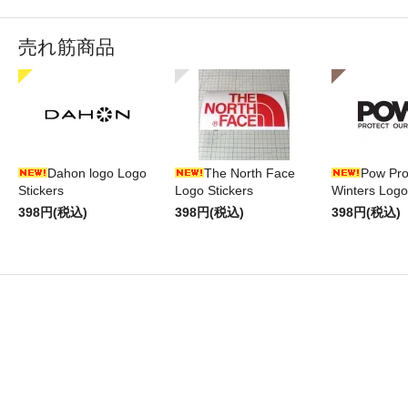
売れ筋商品
Dahon logo Logo
The North Face
Pow Pro
Stickers
Logo Stickers
Winters Logo
398円(税込)
398円(税込)
398円(税込)