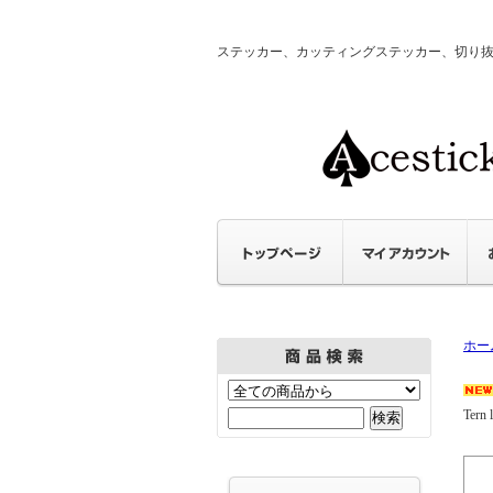
ステッカー、カッティングステッカー、切り抜きステ
ホー
Tern 