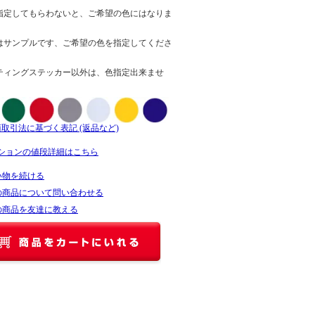
指定してもらわないと、ご希望の色にはなりま
はサンプルです、ご希望の色を指定してくださ
ティングステッカー以外は、色指定出来ませ
商取引法に基づく表記 (返品など)
ションの値段詳細はこちら
い物を続ける
の商品について問い合わせる
の商品を友達に教える