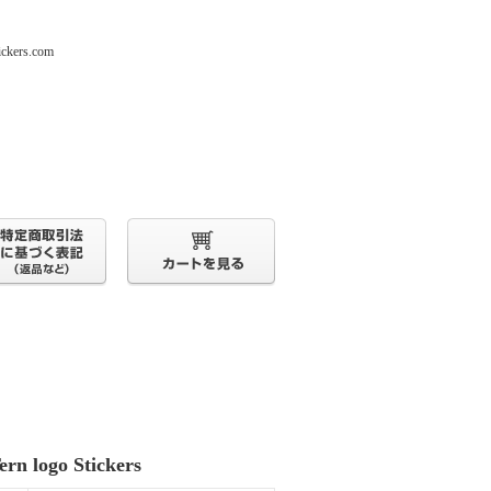
s.com
ern logo Stickers