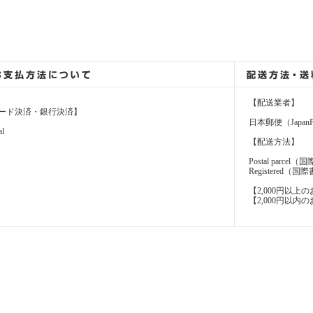
【配送業者】
ード決済・銀行決済】
日本郵便（JapanP
al
【配送方法】
Postal parcel
Registere
【2,000円以
【2,000円以