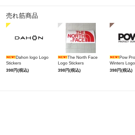
売れ筋商品
Dahon logo Logo
The North Face
Pow Pro
Stickers
Logo Stickers
Winters Logo
398円(税込)
398円(税込)
398円(税込)