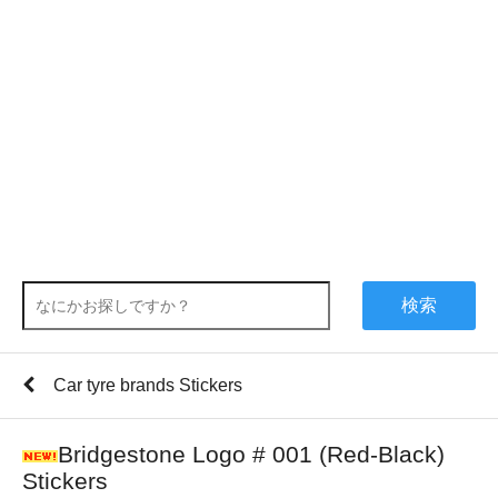
検索
Car tyre brands Stickers
Bridgestone Logo # 001 (Red-Black)
Stickers