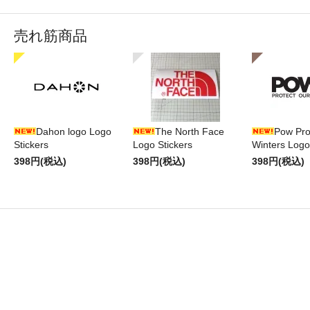
売れ筋商品
Dahon logo Logo
The North Face
Pow Pro
Stickers
Logo Stickers
Winters Logo
398円(税込)
398円(税込)
398円(税込)