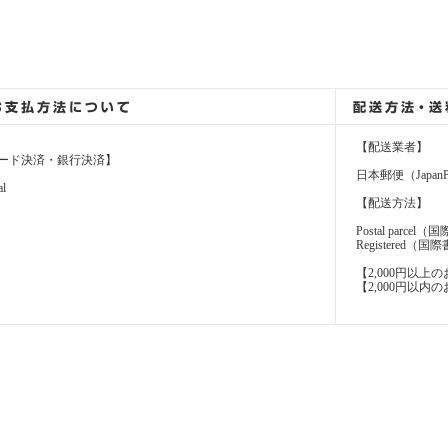
【配送業者】
ード決済・銀行決済】
日本郵便（JapanP
al
【配送方法】
Postal parcel
Registere
【2,000円以
【2,000円以