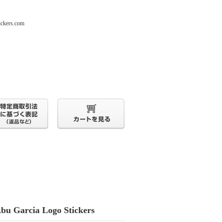
s.com
bu Garcia Logo Stickers