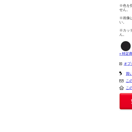
※色を
せん。
※画像
い。
※カッ
ん。
» 特定
オプ
買
こ
こ