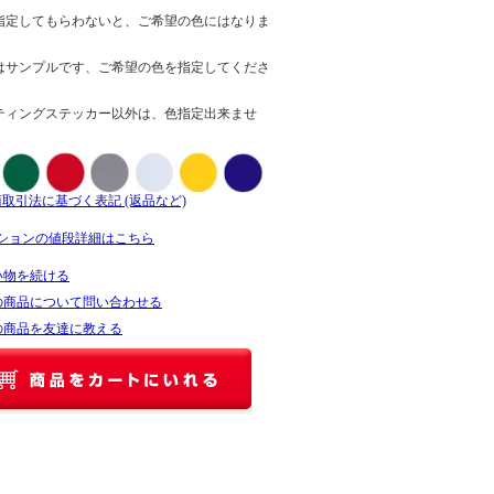
指定してもらわないと、ご希望の色にはなりま
はサンプルです、ご希望の色を指定してくださ
ティングステッカー以外は、色指定出来ませ
商取引法に基づく表記 (返品など)
ションの値段詳細はこちら
い物を続ける
の商品について問い合わせる
の商品を友達に教える