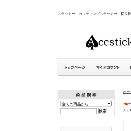
ステッカー、カッティングステッカー、切り抜きステ
ホー
Abu G