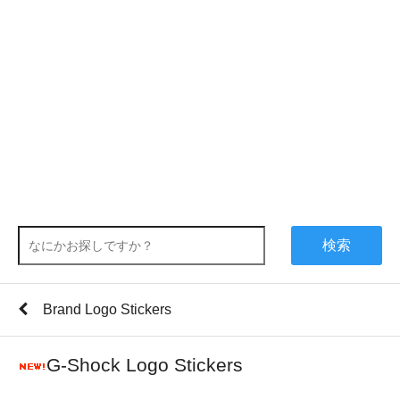
検索
Brand Logo Stickers
G-Shock Logo Stickers