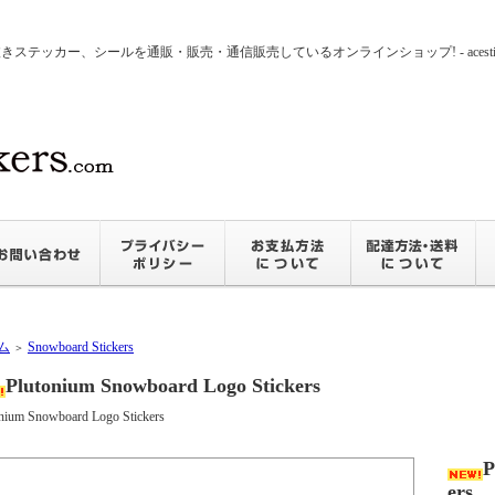
ッカー、シールを通販・販売・通信販売しているオンラインショップ! - acesticker
ム
Snowboard Stickers
＞
Plutonium Snowboard Logo Stickers
nium Snowboard Logo Stickers
P
ers