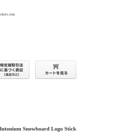
s.com
lutonium Snowboard Logo Stick