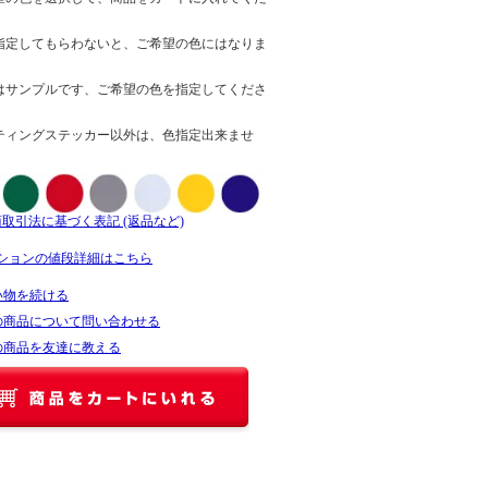
指定してもらわないと、ご希望の色にはなりま
はサンプルです、ご希望の色を指定してくださ
ティングステッカー以外は、色指定出来ませ
商取引法に基づく表記 (返品など)
ションの値段詳細はこちら
い物を続ける
の商品について問い合わせる
の商品を友達に教える