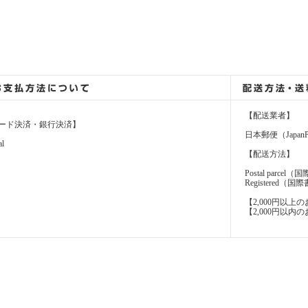
【配送業者】
ード決済・銀行決済】
日本郵便（JapanP
al
【配送方法】
Postal parcel
Registere
【2,000円以
【2,000円以