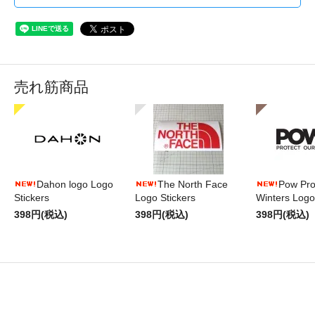
売れ筋商品
Dahon logo Logo
The North Face
Pow Pro
Stickers
Logo Stickers
Winters Logo
398円(税込)
398円(税込)
398円(税込)