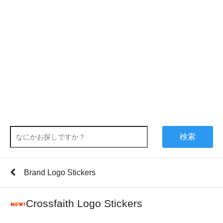
検索
Brand Logo Stickers
Crossfaith Logo Stickers