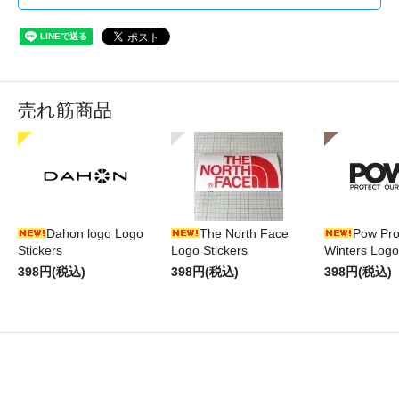
売れ筋商品
Dahon logo Logo
The North Face
Pow Pro
Stickers
Logo Stickers
Winters Logo
398円(税込)
398円(税込)
398円(税込)