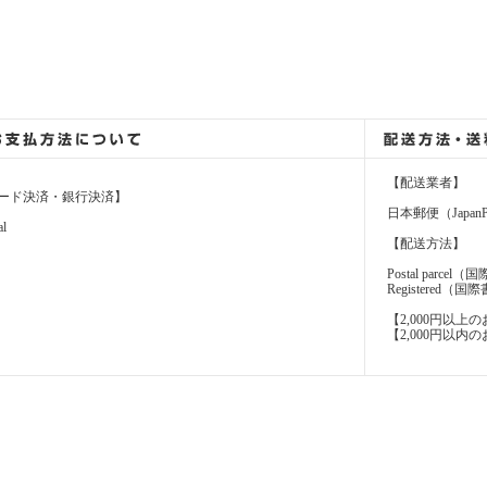
【配送業者】
ード決済・銀行決済】
日本郵便（JapanP
al
【配送方法】
Postal parcel
Registere
【2,000円以
【2,000円以