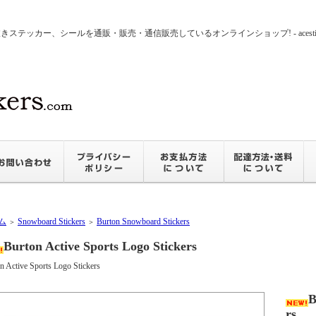
ッカー、シールを通販・販売・通信販売しているオンラインショップ! - acesticker
ム
Snowboard Stickers
Burton Snowboard Stickers
＞
＞
Burton Active Sports Logo Stickers
n Active Sports Logo Stickers
B
rs