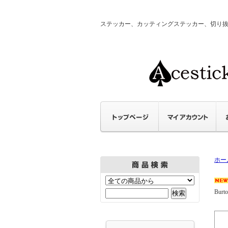
ステッカー、カッティングステッカー、切り抜きステ
ホー
Burto