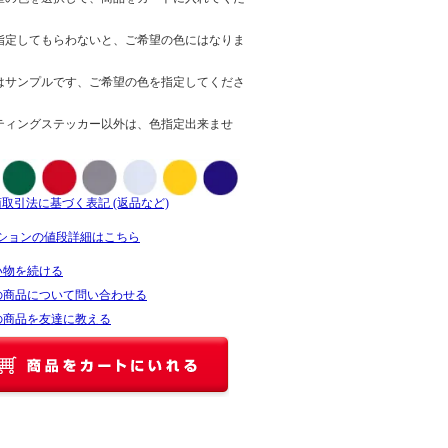
指定してもらわないと、ご希望の色にはなりま
はサンプルです、ご希望の色を指定してくださ
ティングステッカー以外は、色指定出来ませ
商取引法に基づく表記 (返品など)
ションの値段詳細はこちら
い物を続ける
の商品について問い合わせる
の商品を友達に教える