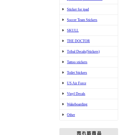
Sticker for ipad
Soccer Team Stickers
SKULL
THE DOCTOR
Tribal Decals(Stickers)
Tattoo stickers
Toilet Stickers
US Air Force
Vinyl Decals
Wakeboarding
Other