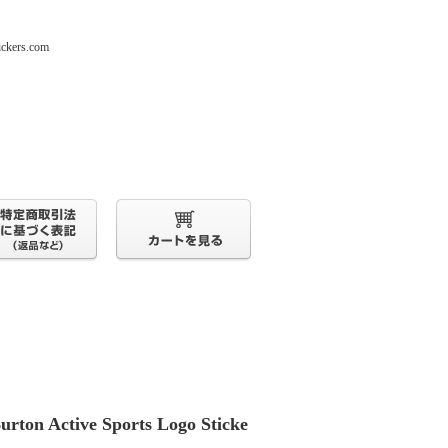
s.com
urton Active Sports Logo Sticke