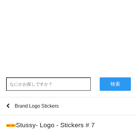
検索
Brand Logo Stickers
Stussy- Logo - Stickers # 7