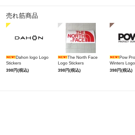
売れ筋商品
Dahon logo Logo
The North Face
Pow Pro
Stickers
Logo Stickers
Winters Logo
398円(税込)
398円(税込)
398円(税込)