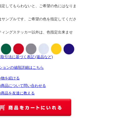
指定してもらわないと、ご希望の色にはなりま
はサンプルです、ご希望の色を指定してくださ
ティングステッカー以外は、色指定出来ませ
商取引法に基づく表記 (返品など)
ションの値段詳細はこちら
い物を続ける
の商品について問い合わせる
の商品を友達に教える