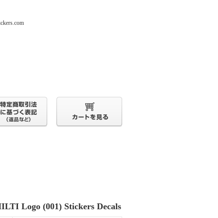
s.com
ILTI Logo (001) Stickers Decals