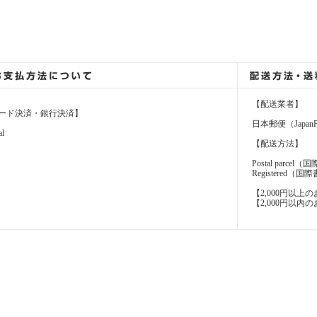
【配送業者】
ード決済・銀行決済】
日本郵便（JapanP
al
【配送方法】
Postal parcel
Registere
【2,000円以
【2,000円以