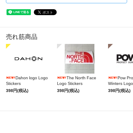
売れ筋商品
Dahon logo Logo
The North Face
Pow Pro
Stickers
Logo Stickers
Winters Logo
398円(税込)
398円(税込)
398円(税込)