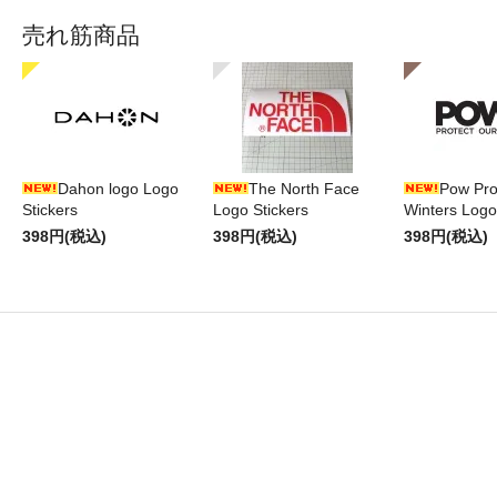
売れ筋商品
Dahon logo Logo
The North Face
Pow Pro
Stickers
Logo Stickers
Winters Logo
398円(税込)
398円(税込)
398円(税込)