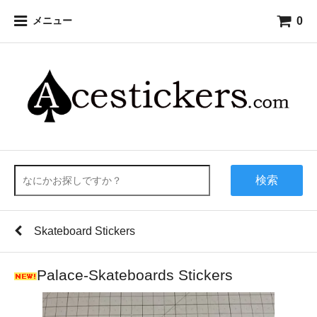
0
メニュー
検索
Skateboard Stickers
Palace-Skateboards Stickers