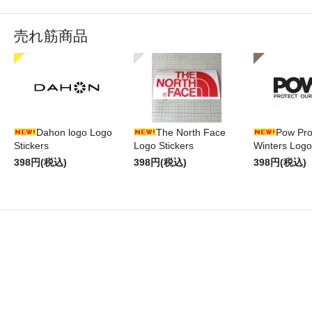
売れ筋商品
Dahon logo Logo
The North Face
Pow Pro
Stickers
Logo Stickers
Winters Logo
398円(税込)
398円(税込)
398円(税込)