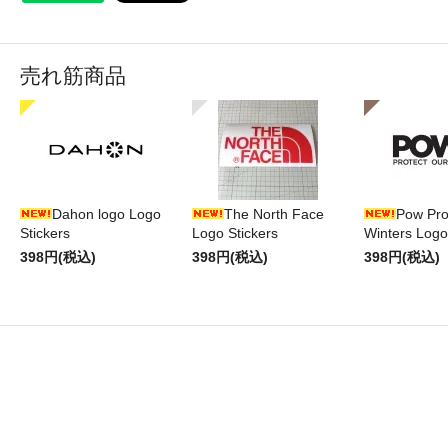
売れ筋商品
Dahon logo Logo
The North Face
Pow Pro
Stickers
Logo Stickers
Winters Logo
398円(税込)
398円(税込)
398円(税込)