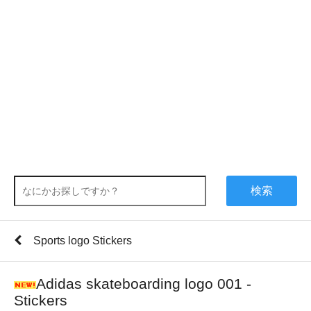
検索
Sports logo Stickers
Adidas skateboarding logo 001 -
Stickers