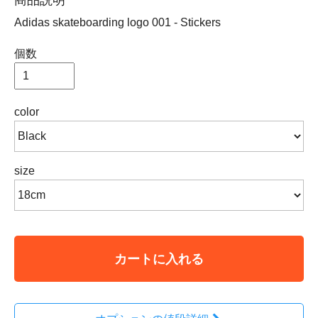
Adidas skateboarding logo 001 - Stickers
個数
color
size
カートに入れる