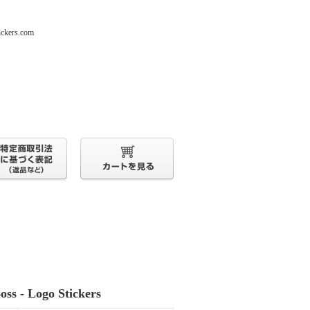
s.com
oss - Logo Stickers