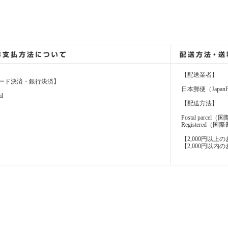
【配送業者】
ード決済・銀行決済】
日本郵便（JapanP
al
【配送方法】
Postal parcel
Registere
【2,000円以
【2,000円以