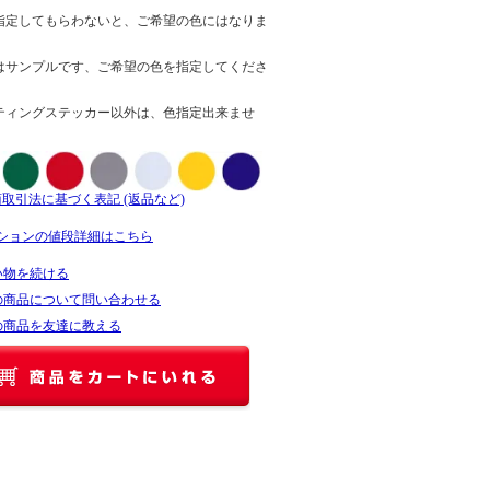
指定してもらわないと、ご希望の色にはなりま
はサンプルです、ご希望の色を指定してくださ
ティングステッカー以外は、色指定出来ませ
商取引法に基づく表記 (返品など)
ションの値段詳細はこちら
い物を続ける
の商品について問い合わせる
の商品を友達に教える