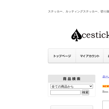
ステッカー、カッティングステッカー、切り抜きステ
ホー
Boss 