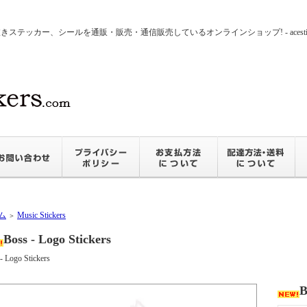
ッカー、シールを通販・販売・通信販売しているオンラインショップ! - acesticker
ム
Music Stickers
＞
Boss - Logo Stickers
- Logo Stickers
B