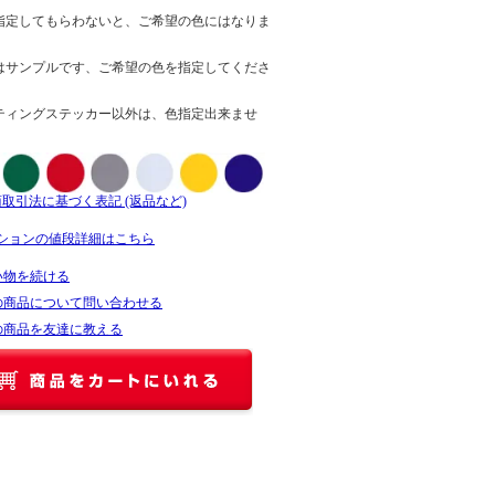
指定してもらわないと、ご希望の色にはなりま
はサンプルです、ご希望の色を指定してくださ
ティングステッカー以外は、色指定出来ませ
商取引法に基づく表記 (返品など)
ションの値段詳細はこちら
い物を続ける
の商品について問い合わせる
の商品を友達に教える