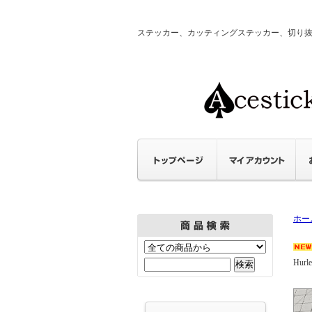
ステッカー、カッティングステッカー、切り抜きステ
ホー
Hurle