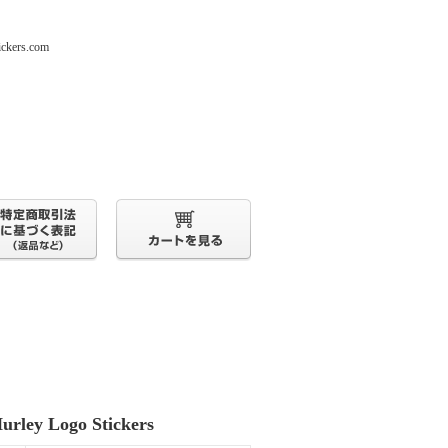
s.com
urley Logo Stickers