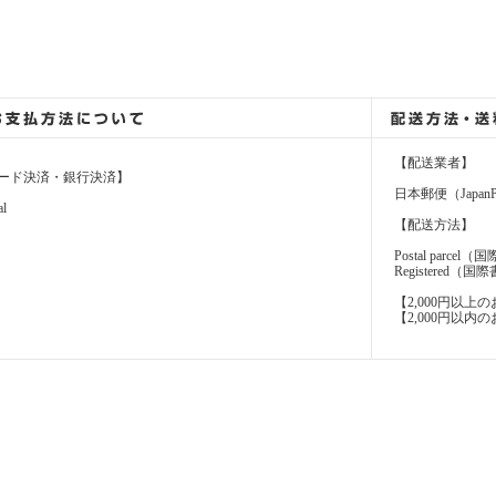
【配送業者】
ード決済・銀行決済】
日本郵便（JapanP
al
【配送方法】
Postal parcel
Registere
【2,000円以
【2,000円以