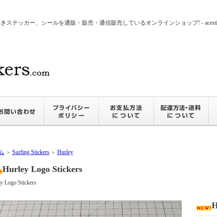
ッカー、シールを通販・販売・通信販売しているオンラインショップ! - acesticker
ム
Surfing Stickers
Hurley
＞
＞
Hurley Logo Stickers
y Logo Stickers
H