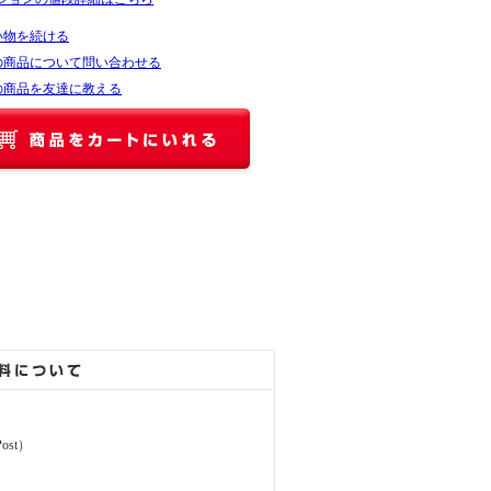
い物を続ける
の商品について問い合わせる
の商品を友達に教える
ost）