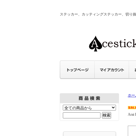
ステッカー、カッティングステッカー、切り抜きステ
ホー
Arai 