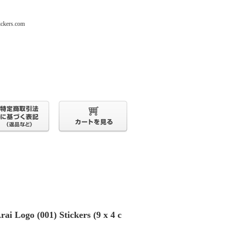
s.com
rai Logo (001) Stickers (9 x 4 c