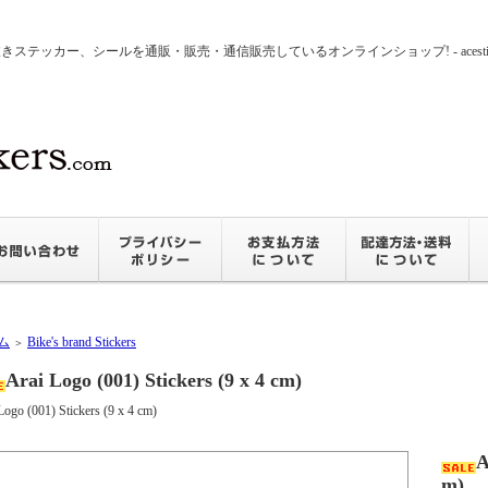
ッカー、シールを通販・販売・通信販売しているオンラインショップ! - acesticker
ム
Bike's brand Stickers
＞
Arai Logo (001) Stickers (9 x 4 cm)
Logo (001) Stickers (9 x 4 cm)
A
m)