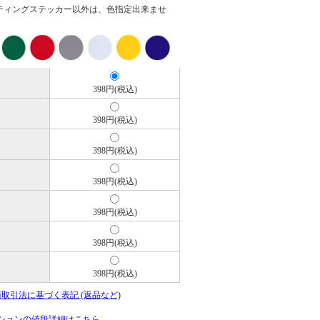
ティングステッカー以外は、色指定出来ませ
398円(税込)
398円(税込)
398円(税込)
398円(税込)
398円(税込)
398円(税込)
398円(税込)
商取引法に基づく表記 (返品など)
ションの値段詳細はこちら