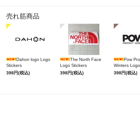
売れ筋商品
Dahon logo Logo
The North Face
Pow Pro
Stickers
Logo Stickers
Winters Logo
398円(税込)
398円(税込)
398円(税込)