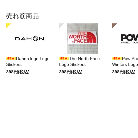
売れ筋商品
Dahon logo Logo
The North Face
Pow Pro
Stickers
Logo Stickers
Winters Logo
398円(税込)
398円(税込)
398円(税込)