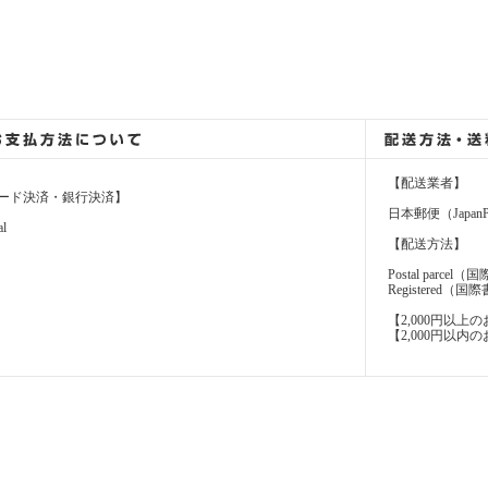
【配送業者】
ード決済・銀行決済】
日本郵便（JapanP
al
【配送方法】
Postal parcel
Registere
【2,000円以
【2,000円以