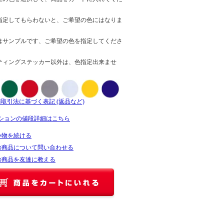
指定してもらわないと、ご希望の色にはなりま
はサンプルです、ご希望の色を指定してくださ
ティングステッカー以外は、色指定出来ませ
商取引法に基づく表記 (返品など)
ションの値段詳細はこちら
い物を続ける
の商品について問い合わせる
の商品を友達に教える