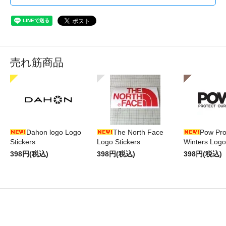
売れ筋商品
Dahon logo Logo
The North Face
Pow Pro
Stickers
Logo Stickers
Winters Logo
398円(税込)
398円(税込)
398円(税込)