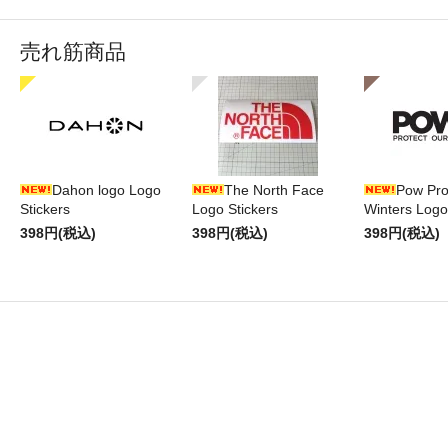
売れ筋商品
Dahon logo Logo
The North Face
Pow Pro
Stickers
Logo Stickers
Winters Logo
398円(税込)
398円(税込)
398円(税込)