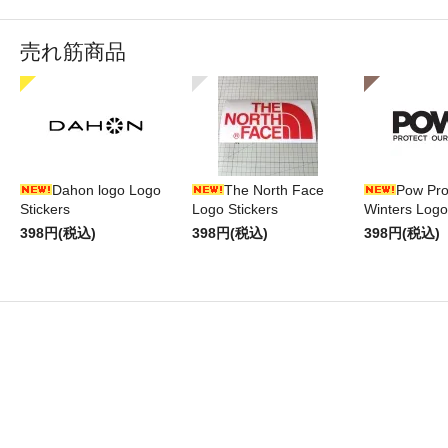
売れ筋商品
Dahon logo Logo
The North Face
Pow Pro
Stickers
Logo Stickers
Winters Logo
398円(税込)
398円(税込)
398円(税込)