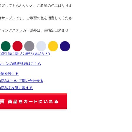
指定してもらわないと、ご希望の色にはなりま
はサンプルです、ご希望の色を指定してくださ
ティングステッカー以外は、色指定出来ませ
商取引法に基づく表記 (返品など)
ションの値段詳細はこちら
い物を続ける
の商品について問い合わせる
の商品を友達に教える