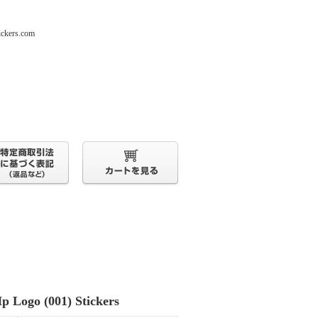
s.com
p Logo (001) Stickers