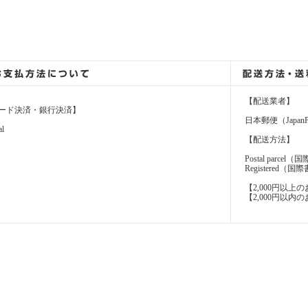
【配送業者】
ード決済・銀行決済】
日本郵便（JapanP
al
【配送方法】
Postal parcel
Registere
【2,000円以
【2,000円以