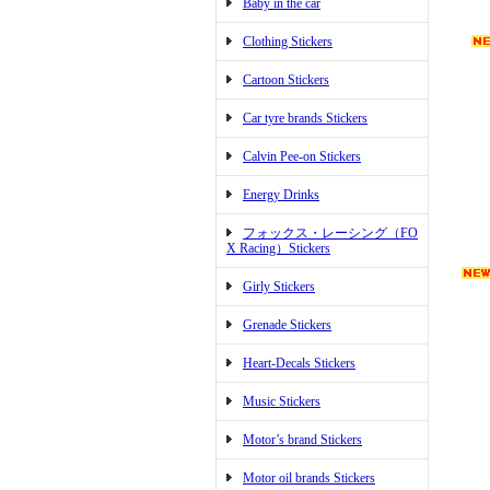
Baby in the car
Clothing Stickers
Cartoon Stickers
Car tyre brands Stickers
Calvin Pee-on Stickers
Energy Drinks
フォックス・レーシング（FO
X Racing）Stickers
Girly Stickers
Grenade Stickers
Heart-Decals Stickers
Music Stickers
Motor’s brand Stickers
Motor oil brands Stickers