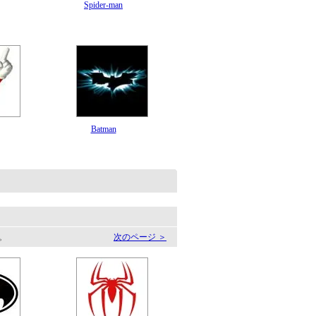
Spider-man
Batman
す。
次のページ ＞