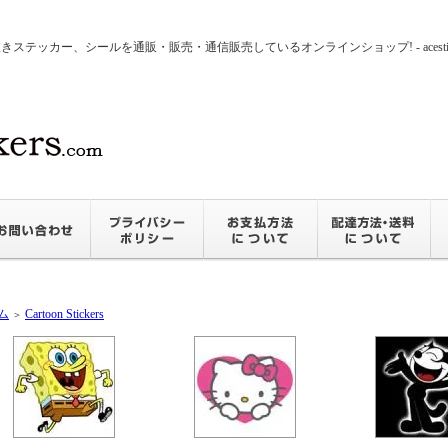
ッカー、シールを通販・販売・通信販売しているオンラインショップ! - acesticker
ム
Cartoon Stickers
＞