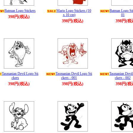
Batman Logo Stickers
Mario Logo Stickers (10
Batman Logo Sti
x 10 cm)
01
398円(税込)
398円(税込)
398円(税
Tasmanian Devil Logo Sti
Tasmanian Devil Logo Sti
Tasmanian Devil
ckers
ckers - 001
ckers - 002
398円(税込)
398円(税込)
398円(税