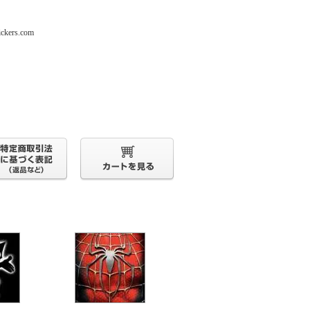
s.com