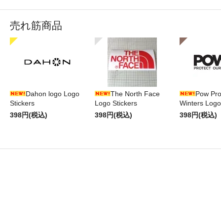
売れ筋商品
Dahon logo Logo
The North Face
Pow Pro
Stickers
Logo Stickers
Winters Logo
398円(税込)
398円(税込)
398円(税込)