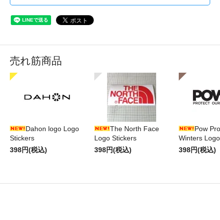
売れ筋商品
Dahon logo Logo
The North Face
Pow Pro
Stickers
Logo Stickers
Winters Logo
398円(税込)
398円(税込)
398円(税込)