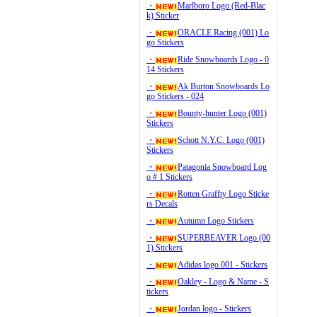
・
Marlboro Logo (Red-Blac
k) Sticker
・
ORACLE Racing (001) Lo
go Stickers
・
Ride Snowboards Logo - 0
14 Stickers
・
Ak Burton Snowboards Lo
go Stickers - 024
・
Bounty-hunter Logo (001)
Stickers
・
Schott N.Y.C. Logo (001)
Stickers
・
Patagonia Snowboard Log
o # 1 Stickers
・
Rotten Graffty Logo Sticke
rs Decals
・
Autumn Logo Stickers
・
SUPERBEAVER Logo (00
1) Stickers
・
Adidas logo 001 - Stickers
・
Oakley - Logo & Name - S
tickers
・
Jordan logo - Stickers