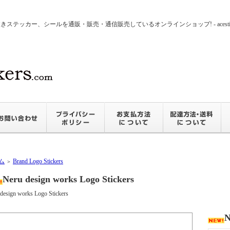
ッカー、シールを通販・販売・通信販売しているオンラインショップ! - acesticker
ム
Brand Logo Stickers
＞
Neru design works Logo Stickers
design works Logo Stickers
N