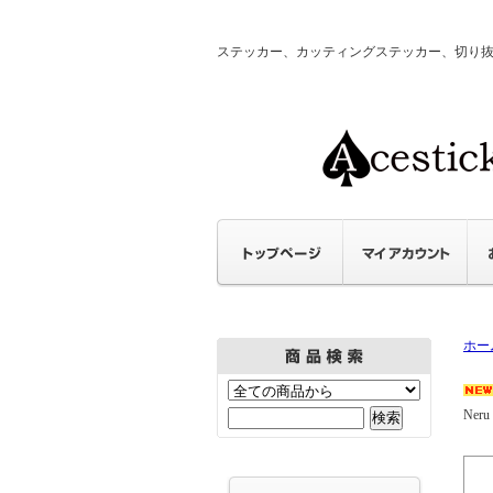
ステッカー、カッティングステッカー、切り抜きステ
ホー
Neru 