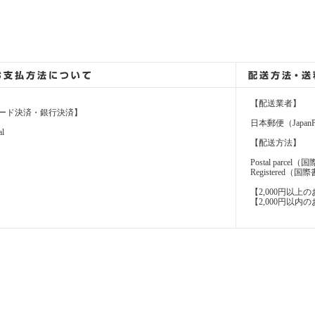
【配送業者】
ード決済・銀行決済】
日本郵便（JapanP
al
【配送方法】
Postal parcel
Registere
【2,000円以
【2,000円以