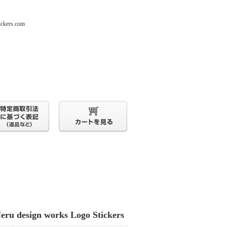
s.com
eru design works Logo Stickers