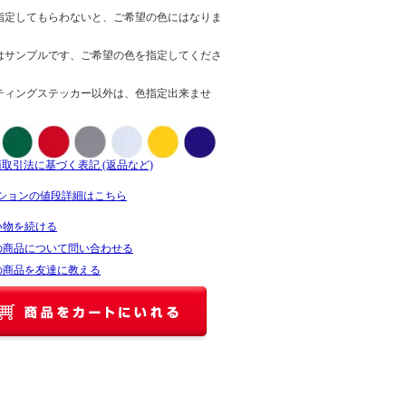
指定してもらわないと、ご希望の色にはなりま
はサンプルです、ご希望の色を指定してくださ
ティングステッカー以外は、色指定出来ませ
商取引法に基づく表記 (返品など)
ションの値段詳細はこちら
い物を続ける
の商品について問い合わせる
の商品を友達に教える