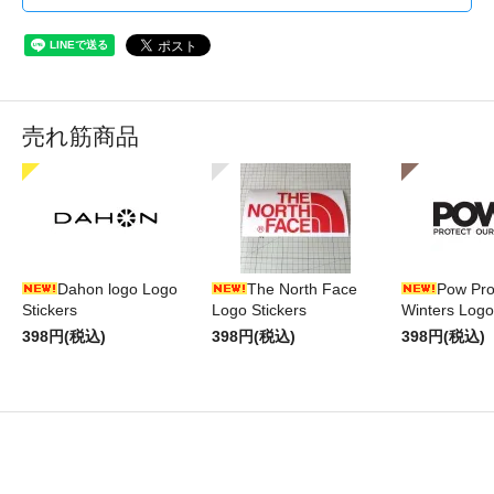
売れ筋商品
Dahon logo Logo
The North Face
Pow Pro
Stickers
Logo Stickers
Winters Logo
398円(税込)
398円(税込)
398円(税込)