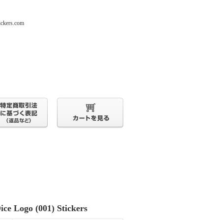
s.com
ice Logo (001) Stickers