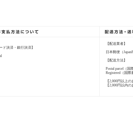
【配送業者】
ード決済・銀行決済】
日本郵便（JapanP
al
【配送方法】
Postal parcel
Registere
【2,000円以
【2,000円以