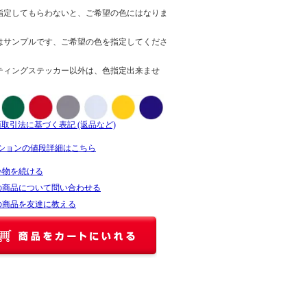
指定してもらわないと、ご希望の色にはなりま
はサンプルです、ご希望の色を指定してくださ
ティングステッカー以外は、色指定出来ませ
商取引法に基づく表記 (返品など)
ションの値段詳細はこちら
い物を続ける
の商品について問い合わせる
の商品を友達に教える