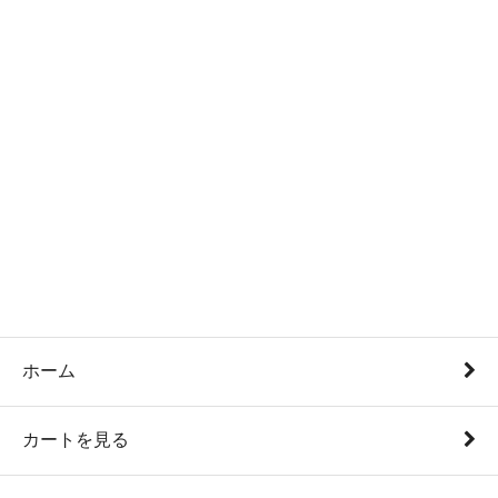
ホーム
カートを見る