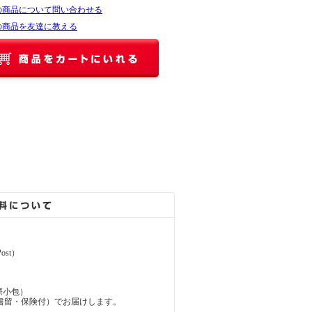
の商品について問い合わせる
の商品を友達に教える
ost）
（国際小包）
d（国際書留・保険付）でお届けします。