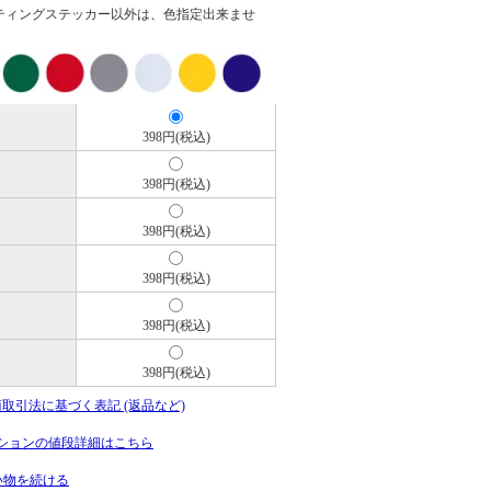
ティングステッカー以外は、色指定出来ませ
398円(税込)
398円(税込)
398円(税込)
398円(税込)
398円(税込)
398円(税込)
商取引法に基づく表記 (返品など)
ションの値段詳細はこちら
い物を続ける