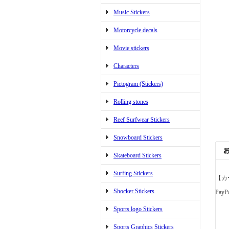
Music Stickers
Motorcycle decals
Movie stickers
Characters
Pictogram (Stickers)
Rolling stones
Reef Surfwear Stickers
Snowboard Stickers
Skateboard Stickers
Surfing Stickers
【カ
Shocker Stickers
PayP
Sports logo Stickers
Sports Graphics Stickers