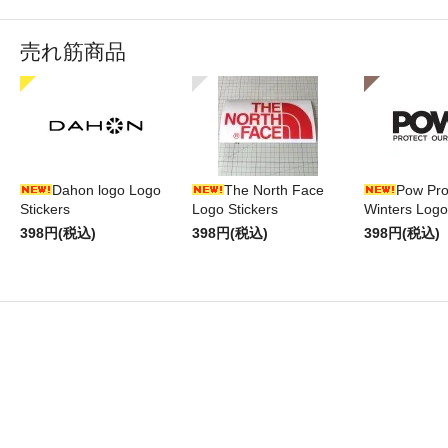
売れ筋商品
Dahon logo Logo
The North Face
Pow Pro
Stickers
Logo Stickers
Winters Logo
398円(税込)
398円(税込)
398円(税込)