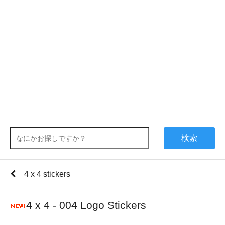
検索
4 x 4 stickers
4 x 4 - 004 Logo Stickers