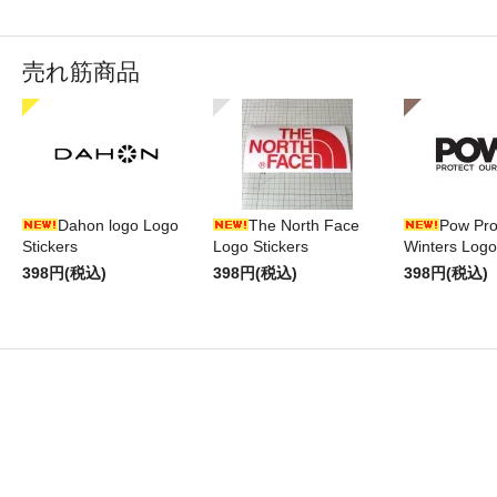
売れ筋商品
Dahon logo Logo
The North Face
Pow Pro
Stickers
Logo Stickers
Winters Logo
398円(税込)
398円(税込)
398円(税込)