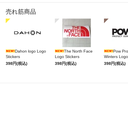
売れ筋商品
Dahon logo Logo
The North Face
Pow Pro
Stickers
Logo Stickers
Winters Logo
398円(税込)
398円(税込)
398円(税込)