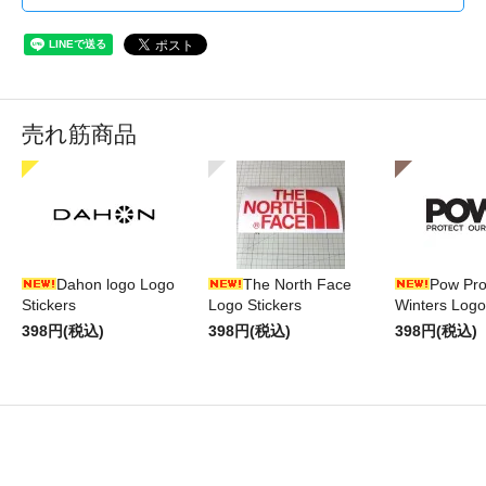
売れ筋商品
Dahon logo Logo
The North Face
Pow Pro
Stickers
Logo Stickers
Winters Logo
398円(税込)
398円(税込)
398円(税込)