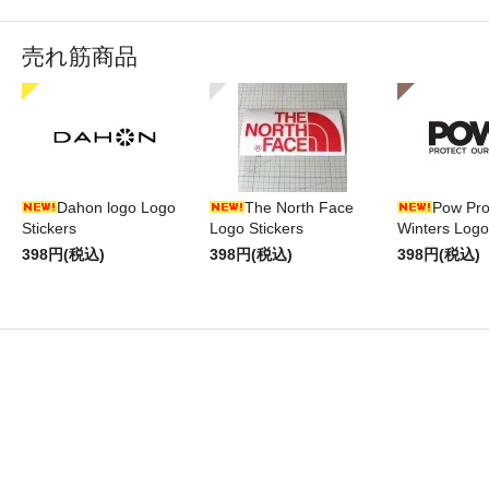
売れ筋商品
Dahon logo Logo
The North Face
Pow Pro
Stickers
Logo Stickers
Winters Logo
398円(税込)
398円(税込)
398円(税込)