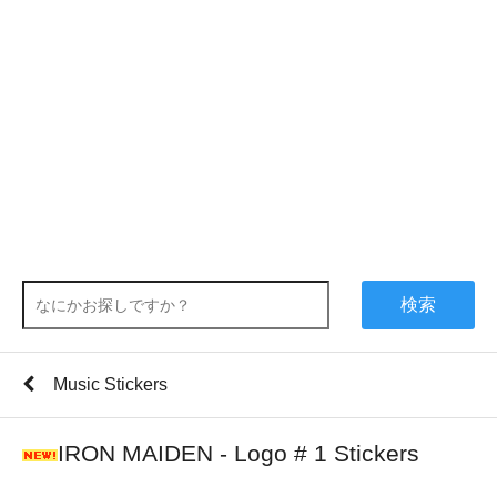
検索
Music Stickers
IRON MAIDEN - Logo # 1 Stickers