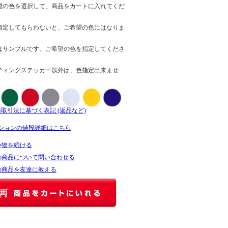
望の色を選択して、商品をカートに入れてくだ
指定してもらわないと、ご希望の色にはなりま
はサンプルです、ご希望の色を指定してくださ
ティングステッカー以外は、色指定出来ませ
商取引法に基づく表記 (返品など)
ションの値段詳細はこちら
い物を続ける
の商品について問い合わせる
の商品を友達に教える