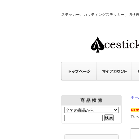
ステッカー、カッティングステッカー、切り抜きステ
ホー
Thund