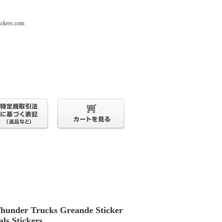
s.com
hunder Trucks Greande Sticker
als Stickers