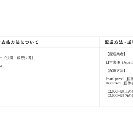
【配送業者】
ード決済・銀行決済】
日本郵便（JapanP
al
【配送方法】
Postal parcel
Registere
【2,000円以
【2,000円以