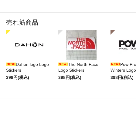
売れ筋商品
Dahon logo Logo
The North Face
Pow Pro
Stickers
Logo Stickers
Winters Logo
398円(税込)
398円(税込)
398円(税込)