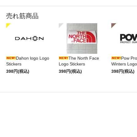
売れ筋商品
Dahon logo Logo
The North Face
Pow Pro
Stickers
Logo Stickers
Winters Logo
398円(税込)
398円(税込)
398円(税込)