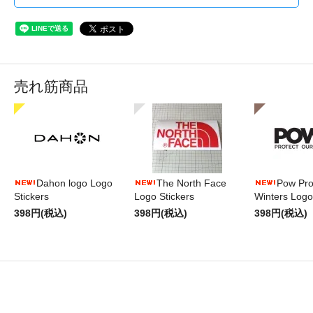
売れ筋商品
Dahon logo Logo
The North Face
Pow Pro
Stickers
Logo Stickers
Winters Logo
398円(税込)
398円(税込)
398円(税込)