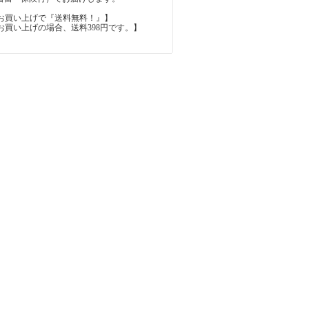
上のお買い上げで『送料無料！』】
内のお買い上げの場合、送料398円です。】