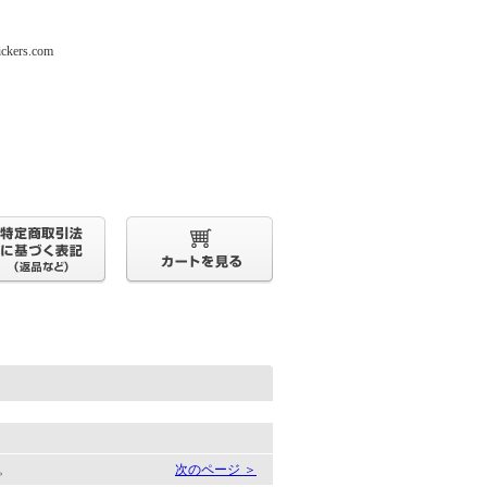
s.com
す。
次のページ ＞