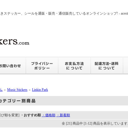
ッカー、シールを通販・販売・通信販売しているオンラインショップ! - acesticker
ム
Music Stickers
Linkin Park
＞
＞
並び順を変更]
・おすすめ順
・価格順
・新着順
全 [21] 商品中 [1-12] 商品を表示していま