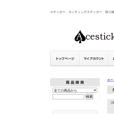
ステッカー、カッティングステッカー、切り抜きステ
ホー
[