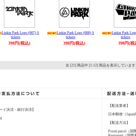
Linkin Park Logo (007) S
Linkin Park Logo (008) S
Linkin Park Log
tickers
tickers
tickers
398円(税込)
398円(税込)
398円(税
全 [21] 商品中 [1-12] 商品を表示していま
【配送業者】
ード決済・銀行決済】
日本郵便（JapanP
al
【配送方法】
Postal parcel
Registere