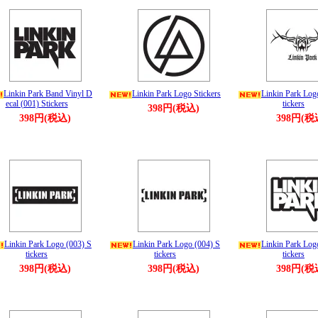
Linkin Park Band Vinyl D
Linkin Park Logo Stickers
Linkin Park Log
ecal (001) Stickers
tickers
398円(税込)
398円(税込)
398円(税
Linkin Park Logo (003) S
Linkin Park Logo (004) S
Linkin Park Log
tickers
tickers
tickers
398円(税込)
398円(税込)
398円(税