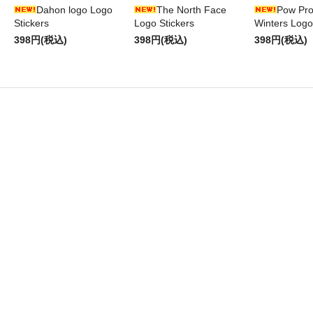
Dahon logo Logo
The North Face
Pow Pro
Stickers
Logo Stickers
Winters Logo
398円(税込)
398円(税込)
398円(税込)