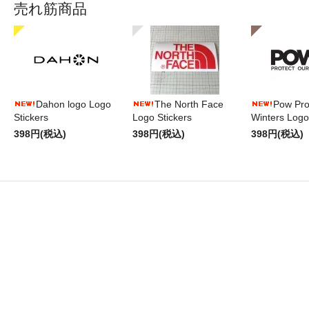
売れ筋商品
Dahon logo Logo
The North Face
Pow Pro
Stickers
Logo Stickers
Winters Logo
398円(税込)
398円(税込)
398円(税込)