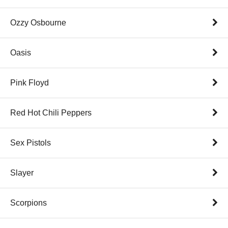
Ozzy Osbourne
Oasis
Pink Floyd
Red Hot Chili Peppers
Sex Pistols
Slayer
Scorpions