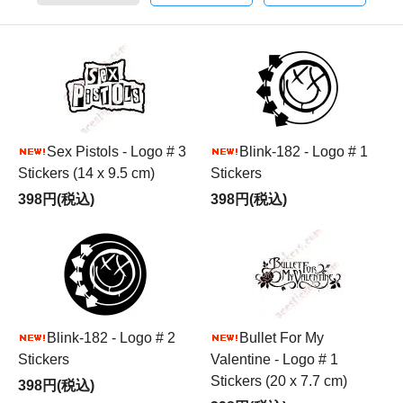
Sex Pistols - Logo # 3
Blink-182 - Logo # 1
Stickers (14 x 9.5 cm)
Stickers
398円(税込)
398円(税込)
Blink-182 - Logo # 2
Bullet For My
Stickers
Valentine - Logo # 1
Stickers (20 x 7.7 cm)
398円(税込)