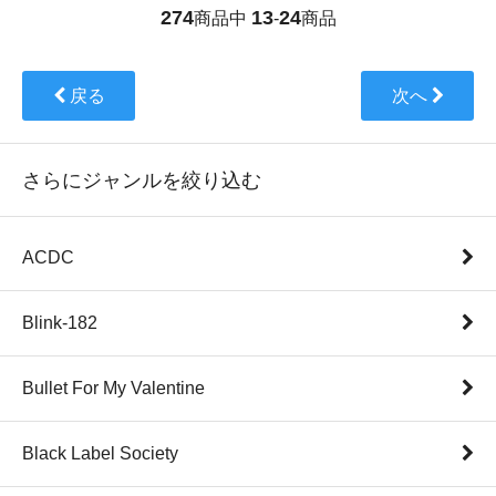
274
13
24
商品中
-
商品
戻る
次へ
さらにジャンルを絞り込む
ACDC
Blink-182
Bullet For My Valentine
Black Label Society