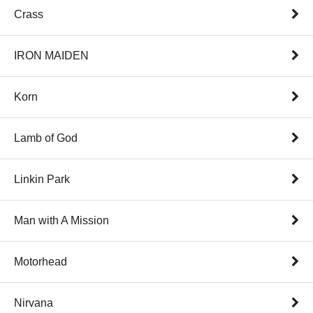
Crass
IRON MAIDEN
Korn
Lamb of God
Linkin Park
Man with A Mission
Motorhead
Nirvana