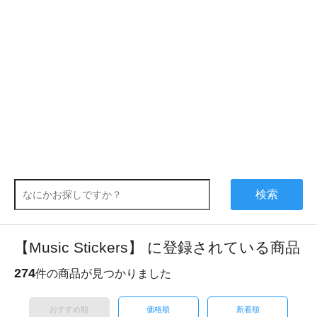
検索
【Music Stickers】 に登録されている商品
274
件の商品が見つかりました
おすすめ順
価格順
新着順