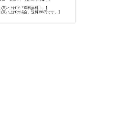
上のお買い上げで『送料無料！』】
内のお買い上げの場合、送料398円です。】