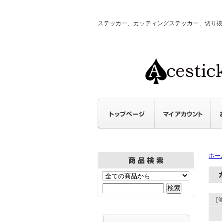
ステッカー、カッティングステッカー、切り抜きステ
ホー
[