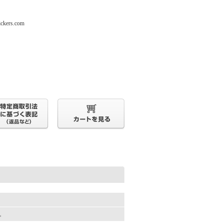
s.com
す。