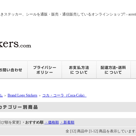
ッカー、シールを通販・販売・通信販売しているオンラインショップ! - acesticker
ム
Brand Logo Stickers
コカ・コーラ（Coca-Cola）
＞
＞
並び順を変更]
・おすすめ順
・価格順
・新着順
全 [12] 商品中 [1-12] 商品を表示していま