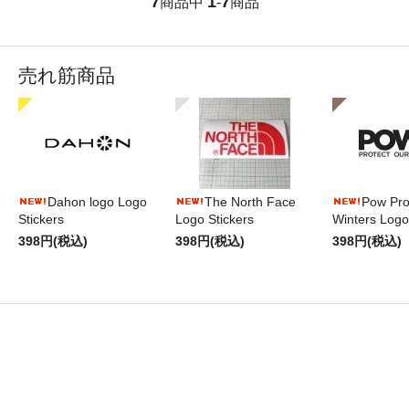
7
1
7
商品中
-
商品
売れ筋商品
Dahon logo Logo
The North Face
Pow Pro
Stickers
Logo Stickers
Winters Logo
398円(税込)
398円(税込)
398円(税込)