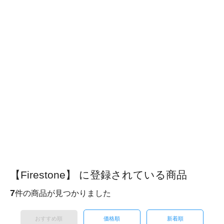
【Firestone】 に登録されている商品
7
件の商品が見つかりました
おすすめ順
価格順
新着順